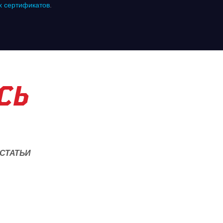
х сертификатов
.
СЬ
СТАТЬИ