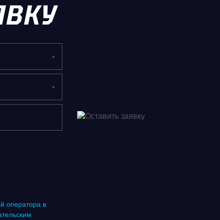
ЯВКУ
й оператора в
ательским