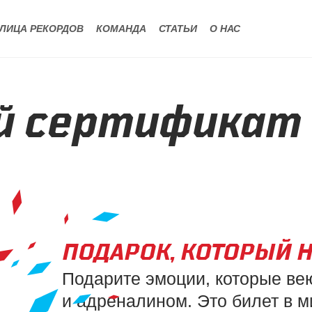
ЛИЦА РЕКОРДОВ
КОМАНДА
СТАТЬИ
О НАС
й сертификат
ПОДАРОК, КОТОРЫЙ Н
Подарите эмоции, которые ве
и адреналином. Это билет в м