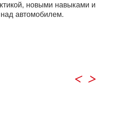
ктикой, новыми навыками и
 над автомобилем.
СНОС
- 2 часа тренировки