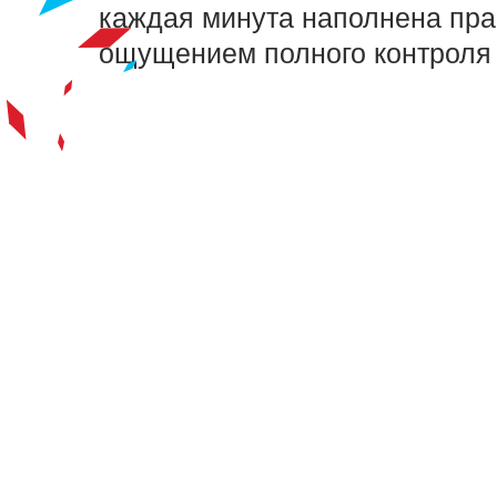
каждая минута наполнена пра
ощущением полного контроля
НА
ЗАНОС
- 3 часа тренировки