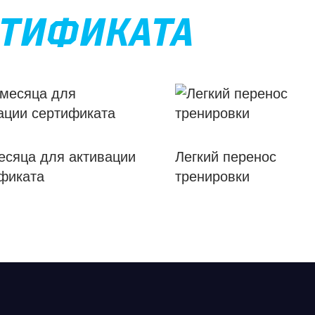
ТИФИКАТА
есяца для активации
Легкий перенос
фиката
тренировки