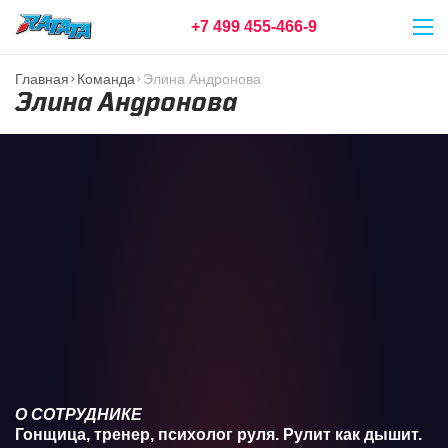
+7 499 455-466-9
Главная
Команда
Элина Андронова
Элина Андронова
О СОТРУДНИКЕ
Гонщица, тренер, психолог руля. Рулит как дышит.