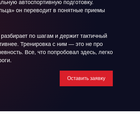
альную автоспортивную подготовку.
льца» он
переводит в
понятные приемы
 разбирает по
шагам и
держит тактичный
ативнее. Тренировка с
ним
— это не
про
евность. Все, что попробовал здесь, легко
оги.
Оставить заявку