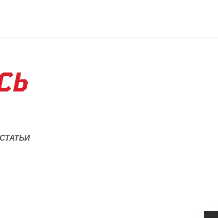
СЬ
СТАТЬИ