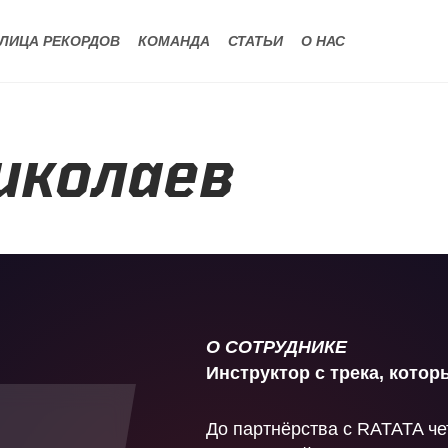
ЛИЦА РЕКОРДОВ
КОМАНДА
СТАТЬИ
О НАС
иколаев
О СОТРУДНИКЕ
Инструктор с
трека, кото
До партнёрства с
RATATA че