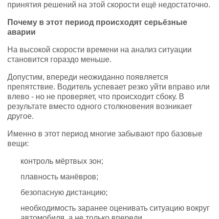
принятия решений на этой скорости ещё недостаточно.
Почему в этот период происходят серьёзные
аварии
На высокой скорости времени на анализ ситуации
становится гораздо меньше.
Допустим, впереди неожиданно появляется
препятствие. Водитель успевает резко уйти вправо или
влево - но не проверяет, что происходит сбоку. В
результате вместо одного столкновения возникает
другое.
Именно в этот период многие забывают про базовые
вещи:
контроль мёртвых зон;
плавность манёвров;
безопасную дистанцию;
необходимость заранее оценивать ситуацию вокруг
автомобиля, а не только впереди.