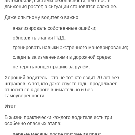
автомобили, системы безопасности, плотность
движения растёт, а ситуации становятся сложнее.
Даже опытному водителю важно:
анализировать собственные ошибки;
обновлять знания ПДД;
тренировать навыки экстренного маневрирования;
следить за изменениями в дорожной среде;
не терять концентрацию за рулём.
Хороший водитель - это не тот, кто ездит 20 лет без
штрафов. А тот, кто даже спустя годы продолжает
относиться к дороге внимательно и без
самоуверенности.
Итог
В жизни практически каждого водителя есть три
особенно опасных этапа:
первые месяцы после получения прав;