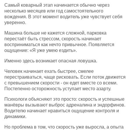
Самый коварный этап начинается обычно через
несколько месяцев или год самостоятельного
вождения. В этот момент водитель уже чувствует себя
уверенно.
Машина больше не кажется сложной, парковка
перестаёт быть стрессом, скорость начинает
восприниматься как нечто привычное. Появляется
ощущение: «Я уже умею ездить».
Именно здесь возникает опасная ловушка.
Человек начинает ехать быстрее, смелее
перестраиваться, чаще рисковать. Если поток движется
с превышением скорости - он едет вместе со всеми.
Постепенно осторожность уступает место азарту.
Психологи объясняют это просто: скорость и успешные
манёвры вызывают выброс адреналина и эндорфинов.
Водителю начинает нравиться ощущение контроля и
динамики.
Но проблема в том, что скорость уже выросла, а опыта