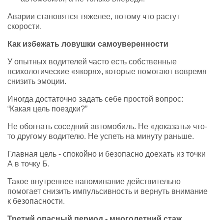
Аварии становятся тяжелее, потому что растут
скорости.
Как избежать ловушки самоуверенности
У опытных водителей часто есть собственные
психологические «якоря», которые помогают вовремя
снизить эмоции.
Иногда достаточно задать себе простой вопрос:
“Какая цель поездки?”
Не обогнать соседний автомобиль. Не «доказать» что-
то другому водителю. Не успеть на минуту раньше.
Главная цель - спокойно и безопасно доехать из точки
А в точку Б.
Такое внутреннее напоминание действительно
помогает снизить импульсивность и вернуть внимание
к безопасности.
Третий опасный период - многолетний стаж