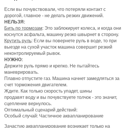
Если вы почувствовали, что потеряли контакт с
дорогой, главное - не делать резких движений.
НЕЛЬЗЯ:
Бить по тормозам
: Это заблокирует колеса, и когда они
коснутся асфальта, машину резко швырнет в сторону.
Крутить руль
: Если вы повернете руль в воде, то при
выезде на сухой участок машина совершит резкий
неконтролируемый рывок.
НУЖНО:
Держите руль прямо и крепко. Не пытайтесь
маневрировать.
Плавно отпустите газ. Машина начнет замедляться за
счет торможения двигателем.
Ждите. Как только скорость упадет, шины
продавят воду и вы почувствуете толчок - это значит,
сцепление вернулось.
Оптимальный сценарий действий:
Особый случай: Частичное аквапланирование
Зачастую аквапланирование возникает только на