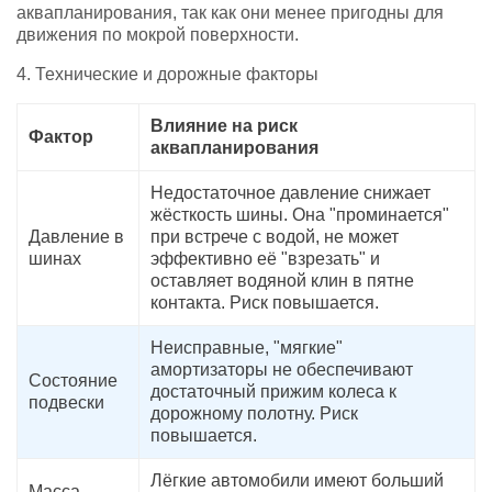
аквапланирования, так как они менее пригодны для
движения по мокрой поверхности.
4. Технические и дорожные факторы
Влияние на риск
Фактор
аквапланирования
Недостаточное давление снижает
жёсткость шины. Она "проминается"
Давление в
при встрече с водой, не может
шинах
эффективно её "взрезать" и
оставляет водяной клин в пятне
контакта. Риск повышается.
Неисправные, "мягкие"
амортизаторы не обеспечивают
Состояние
достаточный прижим колеса к
подвески
дорожному полотну. Риск
повышается.
Лёгкие автомобили имеют больший
Масса