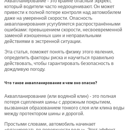
Аквапланирование - это крайне опасный эффект,
который водители часто недооценивают. Он может
привести к полной потере контроля над автомобилем
даже на умеренной скорости. Опасность
аквапланирования усугубляется распространёнными
ошибками: превышением скорости, несвоевременной
заменой изношенных шин и неправильными
действиями в экстренной ситуации.
Эта статья, поможет понять физику этого явления,
определить факторы риска и научиться правильно
действовать, чтобы гарантировать безопасность в
дождливую погоду.
Что такое аквапланирование и чем оно опасно?
Аквапланирование (или водяной клин) - это полная
потеря сцепления шины с дорожным покрытием,
вызванная образованием тонкого слоя или клина воды
между протектором шины и дорогой.
Простыми словами, автомобиль начинает
«планировать по поверхности воды». Этот эффект