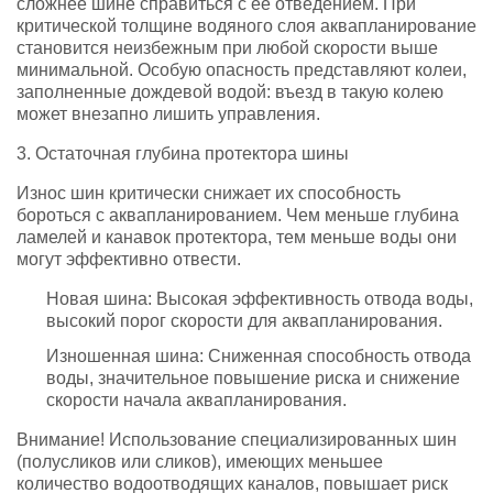
сложнее шине справиться с её отведением. При
критической толщине водяного слоя аквапланирование
становится неизбежным при любой скорости выше
минимальной. Особую опасность представляют колеи,
заполненные дождевой водой: въезд в такую колею
может внезапно лишить управления.
3. Остаточная глубина протектора шины
Износ шин критически снижает их способность
бороться с аквапланированием. Чем меньше глубина
ламелей и канавок протектора, тем меньше воды они
могут эффективно отвести.
Новая шина: Высокая эффективность отвода воды,
высокий порог скорости для аквапланирования.
Изношенная шина: Сниженная способность отвода
воды, значительное повышение риска и снижение
скорости начала аквапланирования.
Внимание! Использование специализированных шин
(полусликов или сликов), имеющих меньшее
количество водоотводящих каналов, повышает риск